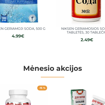
EN GERIAMOJI SODA, 500 G
NIKSEN GERIAMOSIOS S
TABLETĖS, 30 TABLEČ
4.99€
2.49€
Mėnesio akcijos
-15 %