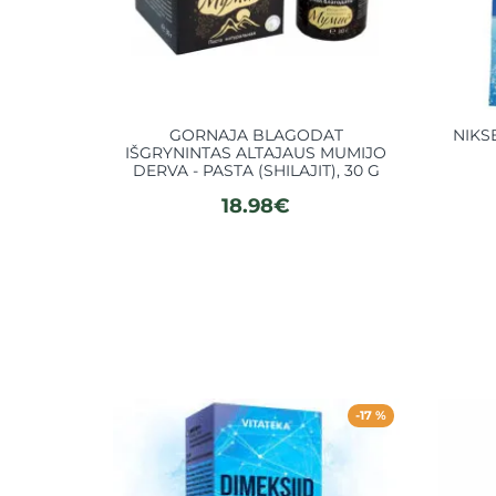
GORNAJA BLAGODAT
NIKS
IŠGRYNINTAS ALTAJAUS MUMIJO
DERVA - PASTA (SHILAJIT), 30 G
18.98€
-17 %