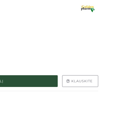
LĮ
KLAUSKITE