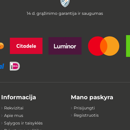
14 d. grąžinimo garantija ir saugumas
Informacija
Mano paskyra
Rekvizitai
Prisijungti
Registruotis
Apie mus
Sąlygos ir taisyklės