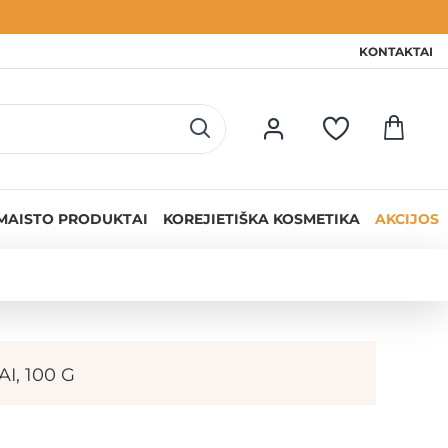
KONTAKTAI
MAISTO PRODUKTAI
KOREJIETIŠKA KOSMETIKA
AKCIJOS
, 100 G