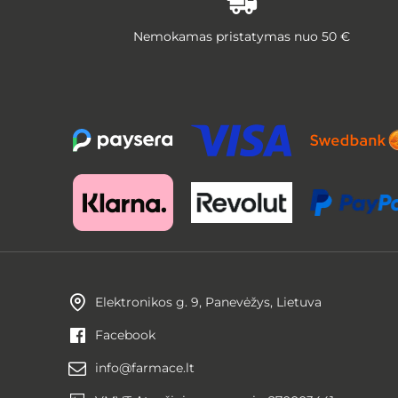
Nemokamas pristatymas nuo 50 €
Elektronikos g. 9, Panevėžys, Lietuva
Facebook
info@farmace.lt