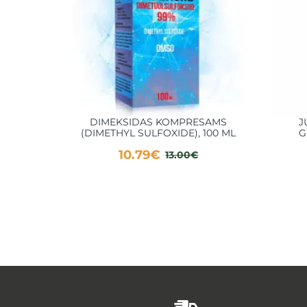
DIMEKSIDAS KOMPRESAMS
J
(DIMETHYL SULFOXIDE), 100 ML
G
10.79€
13.00€