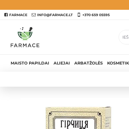
FARMACE
INFO@FARMACE.LT
+370 659 05595
MAISTO PAPILDAI
ALIEJAI
ARBATŽOLĖS
KOSMETIK