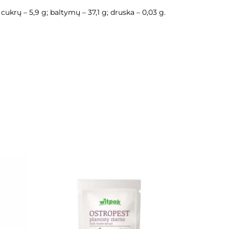
ų cukrų – 5,9 g; baltymų – 37,1 g; druska – 0,03 g.