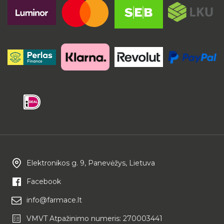
Elektronikos g. 9, Panevėžys, Lietuva
Facebook
info@farmace.lt
VMVT Atpažinimo numeris: 270003441