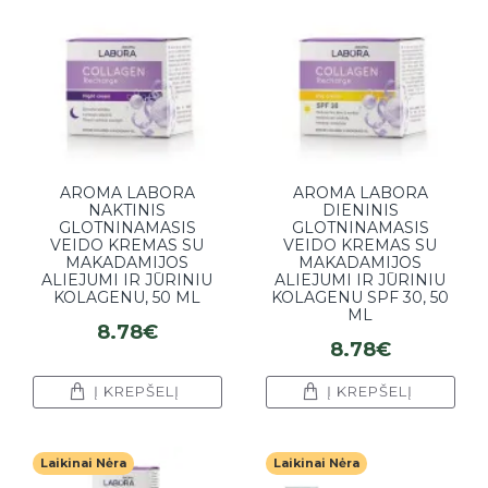
AROMA LABORA
AROMA LABORA
NAKTINIS
DIENINIS
GLOTNINAMASIS
GLOTNINAMASIS
VEIDO KREMAS SU
VEIDO KREMAS SU
MAKADAMIJOS
MAKADAMIJOS
ALIEJUMI IR JŪRINIU
ALIEJUMI IR JŪRINIU
KOLAGENU, 50 ML
KOLAGENU SPF 30, 50
ML
8.78€
8.78€
Į KREPŠELĮ
Į KREPŠELĮ
Laikinai Nėra
Laikinai Nėra