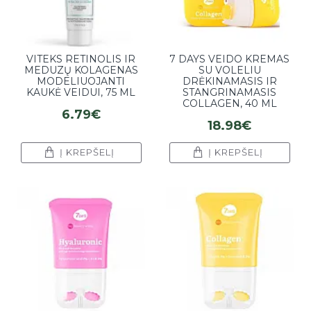
VITEKS RETINOLIS IR
7 DAYS VEIDO KREMAS
MEDUZŲ KOLAGENAS
SU VOLELIU
MODELIUOJANTI
DRĖKINAMASIS IR
KAUKĖ VEIDUI, 75 ML
STANGRINAMASIS
COLLAGEN, 40 ML
6.79€
18.98€
Į KREPŠELĮ
Į KREPŠELĮ