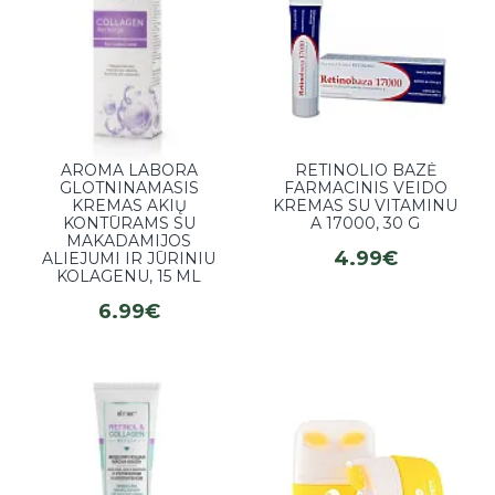
AROMA LABORA
RETINOLIO BAZĖ
GLOTNINAMASIS
FARMACINIS VEIDO
KREMAS AKIŲ
KREMAS SU VITAMINU
KONTŪRAMS SU
A 17000, 30 G
MAKADAMIJOS
4.99€
ALIEJUMI IR JŪRINIU
KOLAGENU, 15 ML
6.99€