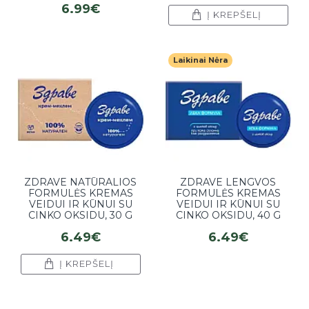
6.99€
Į KREPŠELĮ
Laikinai Nėra
ZDRAVE NATŪRALIOS
ZDRAVE LENGVOS
FORMULĖS KREMAS
FORMULĖS KREMAS
VEIDUI IR KŪNUI SU
VEIDUI IR KŪNUI SU
CINKO OKSIDU, 30 G
CINKO OKSIDU, 40 G
6.49€
6.49€
Į KREPŠELĮ