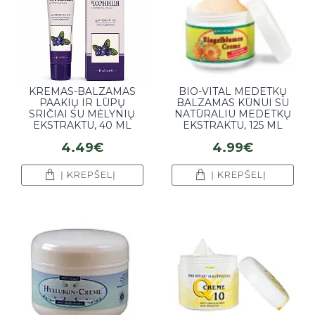
KREMAS-BALZAMAS
BIO-VITAL MEDETKŲ
PAAKIŲ IR LŪPŲ
BALZAMAS KŪNUI SU
SRIČIAI SU MĖLYNIŲ
NATŪRALIU MEDETKŲ
EKSTRAKTU, 40 ML
EKSTRAKTU, 125 ML
4.49€
4.99€
Į KREPŠELĮ
Į KREPŠELĮ