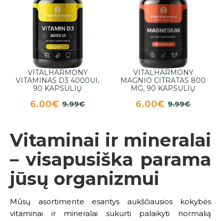
VITALHARMONY
VITALHARMONY
VITAMINAS D3 4000UI,
MAGNIO CITRATAS 800
90 KAPSULIŲ
MG, 90 KAPSULIŲ
6.00€
6.00€
9.99€
9.99€
Vitaminai ir mineralai
– visapusiška parama
jūsų organizmui
Mūsų asortimente esantys aukščiausios kokybės
vitaminai ir mineralai sukurti palaikyti normalią