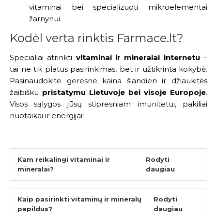
vitaminai bei specializuoti mikroelementai
žarnynui.
Kodėl verta rinktis Farmace.lt?
Specialiai atrinkti
vitaminai ir mineralai internetu
–
tai ne tik platus pasirinkimas, bet ir užtikrinta kokybė.
Pasinaudokite geresne kaina šiandien ir džiaukitės
žaibišku
pristatymu Lietuvoje bei visoje Europoje
.
Visos sąlygos jūsų stipresniam imunitetui, pakiliai
nuotaikai ir energijai!
Kam reikalingi vitaminai ir
Rodyti
mineralai?
daugiau
Kaip pasirinkti vitaminų ir mineralų
Rodyti
papildus?
daugiau