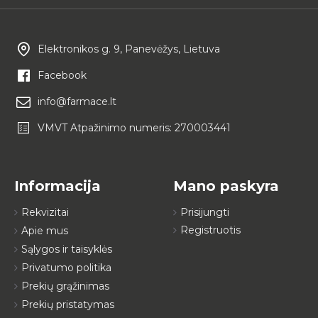
Elektronikos g. 9, Panevėžys, Lietuva
Facebook
info@farmace.lt
VMVT Atpažinimo numeris: 270003441
Informacija
Mano paskyra
Rekvizitai
Prisijungti
Registruotis
Apie mus
Sąlygos ir taisyklės
Privatumo politika
Prekių grąžinimas
Prekių pristatymas