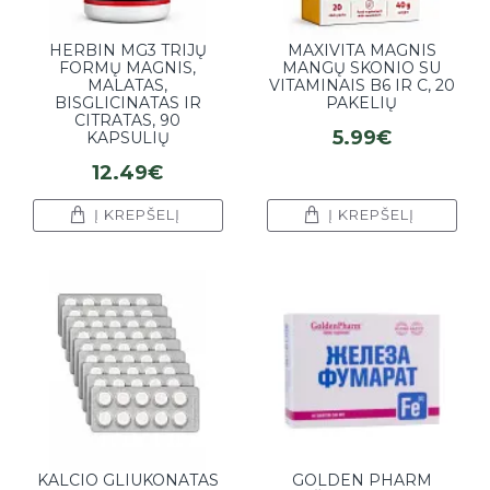
HERBIN MG3 TRIJŲ
MAXIVITA MAGNIS
FORMŲ MAGNIS,
MANGŲ SKONIO SU
MALATAS,
VITAMINAIS B6 IR C, 20
BISGLICINATAS IR
PAKELIŲ
CITRATAS, 90
5.99€
KAPSULIŲ
12.49€
Į KREPŠELĮ
Į KREPŠELĮ
KALCIO GLIUKONATAS
GOLDEN PHARM