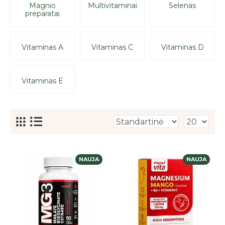
Magnio
Multivitaminai
Selenas
preparatai
Vitaminas A
Vitaminas C
Vitaminas D
Vitaminas E
NAUJA
NAUJA