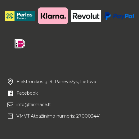
Elektronikos g. 9, Panevėžys, Lietuva
Facebook
info@farmace.lt
VMVT Atpažinimo numeris: 270003441