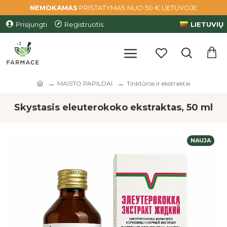
NEMOKAMAS
PRISTATYMAS NUO 50 € LIETUVOJE
Prisijungti
Registruotis
LIETUVIŲ
MAISTO PAPILDAI
Tinktūros ir ekstraktai
Skystasis eleuterokoko ekstraktas, 50 ml
NAUJA