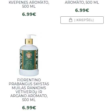
KVEPĖNĖS AROMATO,
AROMATO, 500 ML
500 ML
6.99€
6.99€
Į KREPŠELĮ
FIORENTINO
PRABANGUS SKYSTAS
MUILAS RANKOMS
VETIVERIJŲ IR
ARGANO AROMATO,
500 ML
6.99€