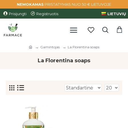
NEMOKAMAS
PRISTATYMAS NUO 50 € LIETUVOJE
Prisijungti
Registruotis
LIETUVIŲ
Gamintojas
La Florentina soaps
La Florentina soaps