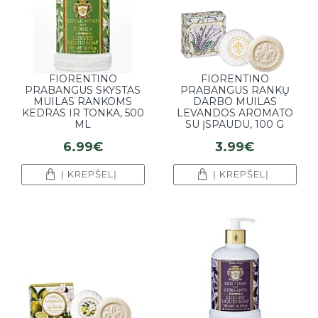
FIORENTINO
FIORENTINO
PRABANGUS SKYSTAS
PRABANGUS RANKŲ
MUILAS RANKOMS
DARBO MUILAS
KEDRAS IR TONKA, 500
LEVANDOS AROMATO
ML
SU ĮSPAUDU, 100 G
6.99€
3.99€
Į KREPŠELĮ
Į KREPŠELĮ