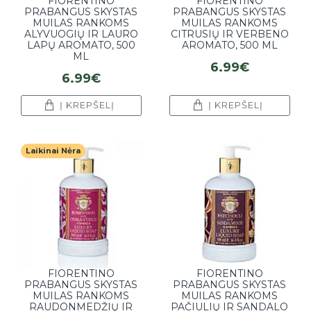
FIORENTINO
FIORENTINO
PRABANGUS SKYSTAS
PRABANGUS SKYSTAS
MUILAS RANKOMS
MUILAS RANKOMS
ALYVUOGIŲ IR LAURO
CITRUSIŲ IR VERBENO
LAPŲ AROMATO, 500
AROMATO, 500 ML
ML
6.99€
6.99€
Į KREPŠELĮ
Į KREPŠELĮ
Laikinai Nėra
FIORENTINO
FIORENTINO
PRABANGUS SKYSTAS
PRABANGUS SKYSTAS
MUILAS RANKOMS
MUILAS RANKOMS
RAUDONMEDŽIŲ IR
PAČIULIŲ IR SANDALO