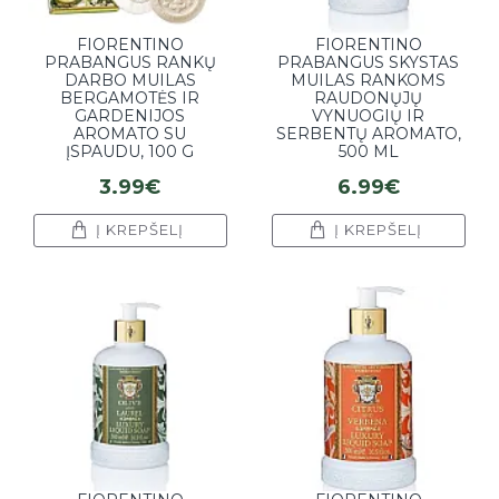
FIORENTINO
FIORENTINO
PRABANGUS RANKŲ
PRABANGUS SKYSTAS
DARBO MUILAS
MUILAS RANKOMS
BERGAMOTĖS IR
RAUDONŲJŲ
GARDENIJOS
VYNUOGIŲ IR
AROMATO SU
SERBENTŲ AROMATO,
ĮSPAUDU, 100 G
500 ML
3.99€
6.99€
Į KREPŠELĮ
Į KREPŠELĮ