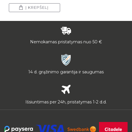
Į KREPŠELĮ
Nemokamas pristatymas nuo 50 €
14 d. grąžinimo garantija ir saugumas
Išsiuntimas per 24h, pristatymas 1-2 d.d.