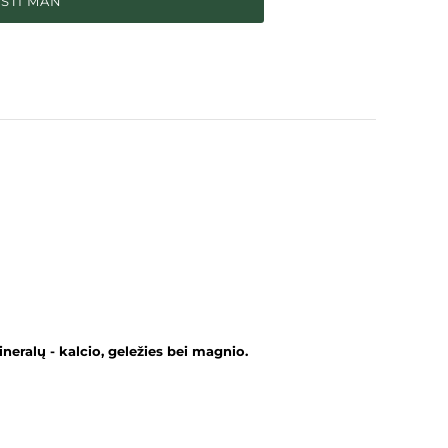
ŠTI MAN
ineralų - kalcio, geležies bei magnio.