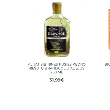
ALNAT SIBIRINĖS PUŠIES KEDRO
BI
RIEŠUTŲ BRANDUOLIŲ ALIEJUS,
250 ML
31.99€