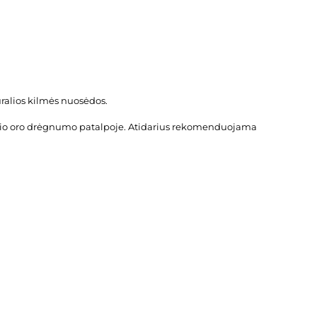
alios kilmės nuosėdos.
ntykio oro drėgnumo patalpoje. Atidarius rekomenduojama