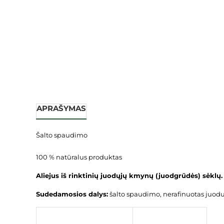
APRAŠYMAS
Šalto spaudimo
100 % natūralus produktas
Aliejus iš rinktinių juodųjų kmynų (juodgrūdės) sėklų
Sudedamosios dalys:
šalto spaudimo, nerafinuotas juodu