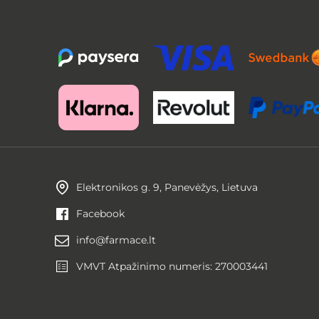
Elektronikos g. 9, Panevėžys, Lietuva
Facebook
info@farmace.lt
VMVT Atpažinimo numeris: 270003441