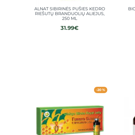
ALNAT SIBIRINĖS PUŠIES KEDRO
BI
RIEŠUTŲ BRANDUOLIŲ ALIEJUS,
250 ML
31.99€
-20 %