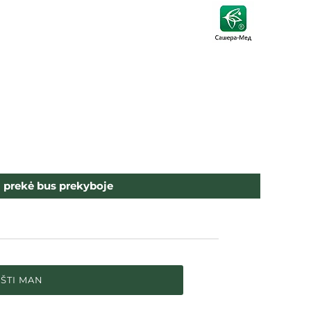
i prekė bus prekyboje
ŠTI MAN