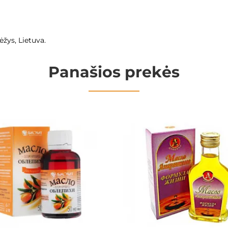
ėžys, Lietuva.
Panašios prekės