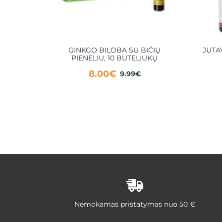
GINKGO BILOBA SU BIČIŲ
JUTA
PIENELIU, 10 BUTELIUKŲ
8.00€
9.99€
Nemokamas pristatymas nuo 50 €