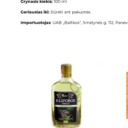
Grynasis kiekis:
100 ml
Geriausias iki:
žiūrėti ant pakuotės.
Importuotojas
: UAB „Baltkos“, Smėlynės g. 112, Panev