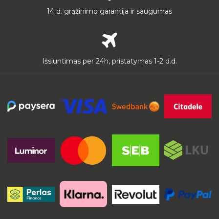
14 d. grąžinimo garantija ir saugumas
Išsiuntimas per 24h, pristatymas 1-2 d.d.