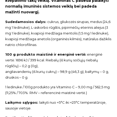
kvėpavimo takų veiklą. Vitaminas C padeda palaikyti
normalią imuninės sistemos veiklą bei padeda
mažinti nuovargį.
Sudedamosios dalys:
cukrus, gliukozės sirupas, medus (24,6
mg 1 ledinuke), L-askorbo rūgštis, pipirmėčių eterinis aliejus (3
mg 1 ledinuke), kvapioji medžiaga mentolis (1,5 mg 1 ledinuke),
kvapioji medžiaga anetolis (organinės kilmės), natūralus dažiklis
natrio chlorofilinas.
100 g produkto maistinė ir energinė vertė:
energinė
vertė: 1696 kJ / 399 kcal. Riebalų (iš kurių sočiųjų riebalų
rūgščių) – 0,2 g (0g),
angliavandenių (iš kurių cukrų) – 98,9 g (46,3 g), baltymų – 0 g,
druskos – 0 g.
1 ledinuke / 100g produkto yra Vitamino C – 9,00 mg / 562,5 mg
(11,25% / 703% RMV – referencinė maistinė vertė.)
Laikymo sąlygos:
laikyti nuo +5°C iki +25°C temperatūroje,
sausoje vietoje.