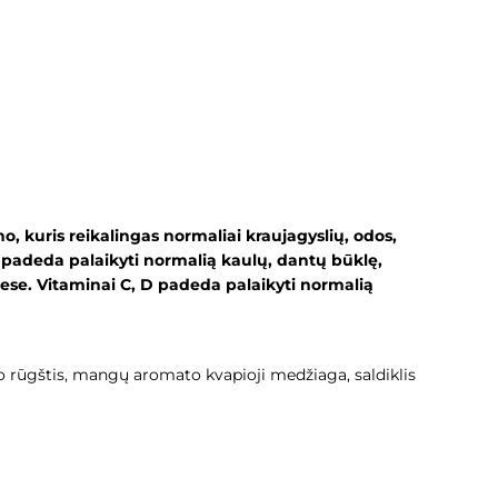
, kuris reikalingas normaliai kraujagyslių, odos,
 padeda palaikyti normalią kaulų, dantų būklę,
cese. Vitaminai C, D padeda palaikyti normalią
bo rūgštis, mangų aromato kvapioji medžiaga, saldiklis