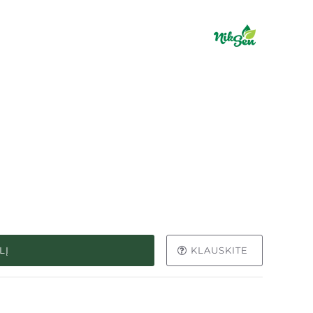
LĮ
KLAUSKITE