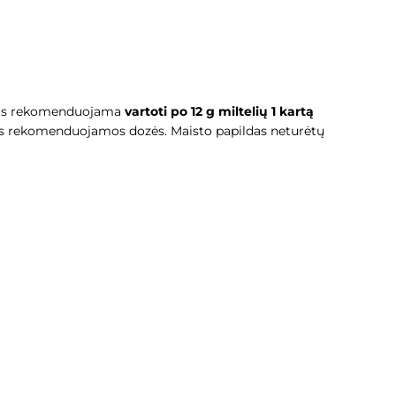
ms rekomenduojama
vartoti po 12 g miltelių 1 kartą
ytos rekomenduojamos dozės. Maisto papildas neturėtų