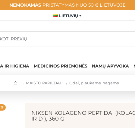
NEMOKAMAS
PRISTATYMAS NUO 50 € LIETUVOJE
LIETUVIŲ
A IR HIGIENA
MEDICINOS PRIEMONĖS
NAMŲ APYVOKA
MAISTO PAPILDAI
Odai, plaukams, nagams
 %
NIKSEN KOLAGENO PEPTIDAI (KOLAGE
IR D ), 360 G