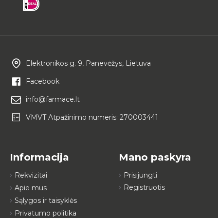
Elektronikos g. 9, Panevėžys, Lietuva
Facebook
info@farmace.lt
VMVT Atpažinimo numeris: 270003441
Informacija
Mano paskyra
Rekvizitai
Prisijungti
Registruotis
Apie mus
Sąlygos ir taisyklės
Privatumo politika