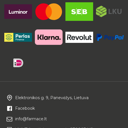
Elektronikos g. 9, Panevėžys, Lietuva
Facebook
info@farmace.lt