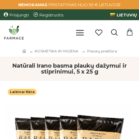
NEMOKAMAS
PRISTATYMAS NUO 50 € LIETUVOJE
Prisijungti
Registruotis
LIETUVIŲ
KOSMETIKA IR HIGIENA
Plaukų priežiūra
Natūrali Irano basma plaukų dažymui ir
stiprinimui, 5 x 25 g
Laikinai Nėra