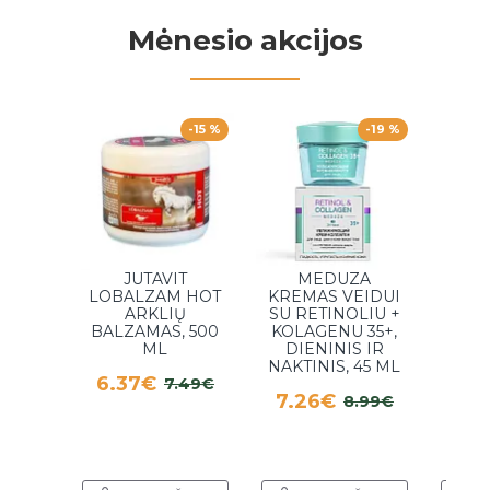
Mėnesio akcijos
-15 %
-19 %
JUTAVIT
MEDUZA
GE
LOBALZAM HOT
KREMAS VEIDUI
R
ARKLIŲ
SU RETINOLIU +
SU
BALZAMAS, 500
KOLAGENU 35+,
K
ML
DIENINIS IR
B
NAKTINIS, 45 ML
6.37€
7.49€
SĄ
7.26€
8.99€
STU
4.