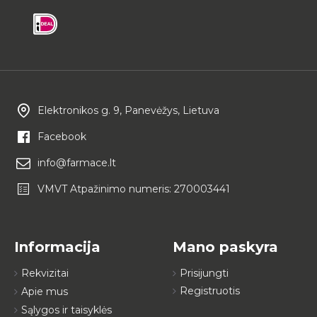
Elektronikos g. 9, Panevėžys, Lietuva
Facebook
info@farmace.lt
VMVT Atpažinimo numeris: 270003441
Informacija
Mano paskyra
Rekvizitai
Prisijungti
Registruotis
Apie mus
Sąlygos ir taisyklės