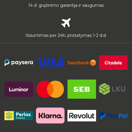
14 d. grąžinimo garantija ir saugumas
Išsiuntimas per 24h, pristatymas 1-2 d.d.