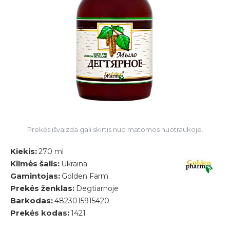
Prekės išvaizda gali skirtis nuo matomos nuotraukoje.
Kiekis:
270 ml
Kilmės šalis:
Ukraina
Gamintojas:
Golden Farm
Prekės ženklas:
Degtiarnoje
Barkodas:
4823015915420
Prekės kodas:
1421