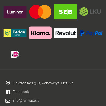
Elektronikos g. 9, Panevėžys, Lietuva
Facebook
info@farmace.lt