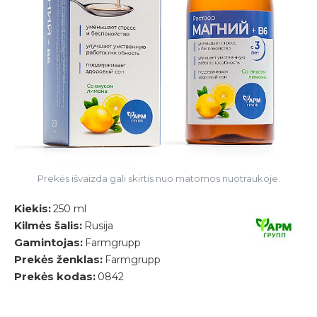
Prekės išvaizda gali skirtis nuo matomos nuotraukoje.
Kiekis:
250 ml
Kilmės šalis:
Rusija
Gamintojas:
Farmgrupp
Prekės ženklas:
Farmgrupp
Prekės kodas:
0842