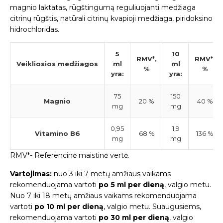
magnio laktatas, rūgštingumą reguliuojanti medžiaga
citrinų rūgštis, natūrali citrinų kvapioji medžiaga, piridoksino
hidrochloridas.
5
10
RMV*,
RMV*,
Veikliosios medžiagos
ml
ml
%
%
yra:
yra:
75
150
Magnio
20 %
40 %
mg
mg
0,95
1,9
Vitamino B6
68 %
136 %
mg
mg
RMV*- Referencinė maistinė vertė.
Vartojimas:
nuo 3 iki 7 metų amžiaus vaikams
rekomenduojama vartoti
po 5 ml per dieną
, valgio metu.
Nuo 7 iki 18 metų amžiaus vaikams rekomenduojama
vartoti
po 10 ml per dieną
, valgio metu. Suaugusiems,
rekomenduojama vartoti
po 30 ml per dieną
, valgio