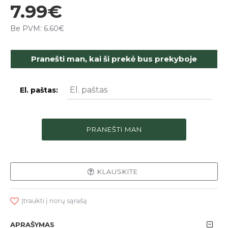
7.99€
Be PVM: 6.60€
Pranešti man, kai ši prekė bus prekyboje
El. paštas:
PRANEŠTI MAN
KLAUSKITE
Įtraukti į norų sąrašą
APRAŠYMAS