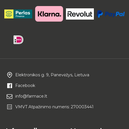
Elektronikos g. 9, Panevėžys, Lietuva
Facebook
info@farmace.lt
VMVT Atpažinimo numeris: 270003441