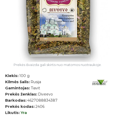
Prekės išvaizda gali skirtis nuo matomos nuotraukoje.
Kiekis:
100 g
Kilmės šalis:
Rusija
Gamintojas:
Tiavit
Prekės ženklas:
Diveevo
Barkodas:
4627088834387
Prekės kodas:
2406
Likutis:
Yra