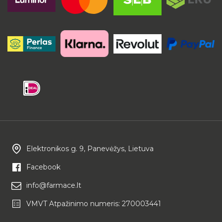
Elektronikos g. 9, Panevėžys, Lietuva
Facebook
info@farmace.lt
VMVT Atpažinimo numeris: 270003441