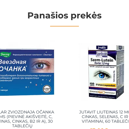
Panašios prekės
LAR ZVIOZDNAJA OČANKA
JUTAVIT LIUTEINAS 12 M
MS (PIEVINĖ AKIŠVEITĖ, C,
CINKAS, SELENAS, C IR
INAS, CINKAS, B2 IR A), 30
VITAMINAI, 60 TABLEČ
TABLEČIŲ