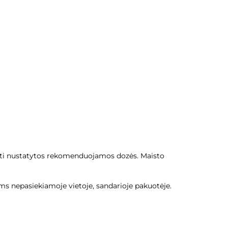
šyti nustatytos rekomenduojamos dozės. Maisto
ams nepasiekiamoje vietoje, sandarioje pakuotėje.