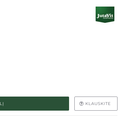
LĮ
KLAUSKITE