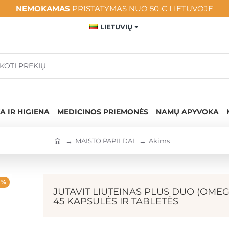
NEMOKAMAS
PRISTATYMAS NUO 50 € LIETUVOJE
LIETUVIŲ
A IR HIGIENA
MEDICINOS PRIEMONĖS
NAMŲ APYVOKA
MAISTO PAPILDAI
Akims
5 %
JUTAVIT LIUTEINAS PLUS DUO (OMEGA,
45 KAPSULĖS IR TABLETĖS