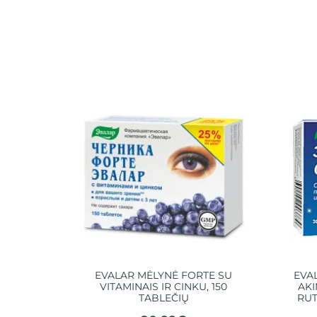
EVALAR MĖLYNĖ FORTE SU
EVA
VITAMINAIS IR CINKU, 150
AKI
TABLEČIŲ
RUT