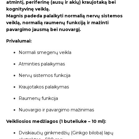
atmintį, periferinę (ausų ir akių) kraujotaką bei
kognityvinę veiklą.
Magnis padeda palaikyti normalią nervų sistemos
veiklą, normalią raumenų funkciją ir mažinti
pavargimo jausmą bei nuovargį.
Privalumai:
Normali smegenų veikla
Atminties palaikymas
Nervų sistemos funkcija
Kraujotakos palaikymas
Raumenų funkcija
Nuovargio ir pavargimo mažinimas
Veikliosios medžiagos (1 buteliuke – 10 ml):
Dviskiaučių ginkmedžių (Ginkgo biloba) lapų