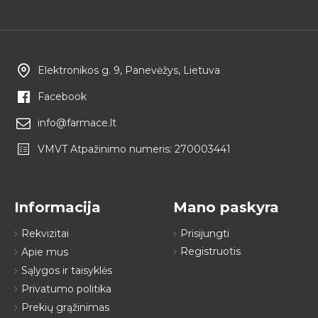
Elektronikos g. 9, Panevėžys, Lietuva
Facebook
info@farmace.lt
VMVT Atpažinimo numeris: 270003441
Informacija
Mano paskyra
Rekvizitai
Prisijungti
Registruotis
Apie mus
Sąlygos ir taisyklės
Privatumo politika
Prekių grąžinimas