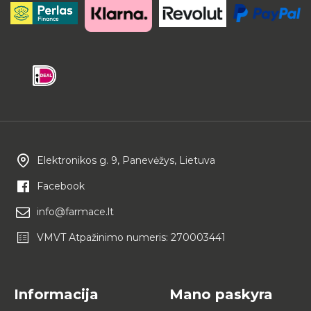
Elektronikos g. 9, Panevėžys, Lietuva
Facebook
info@farmace.lt
VMVT Atpažinimo numeris: 270003441
Informacija
Mano paskyra